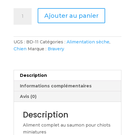
quantité
Ajouter au panier
de
BRAVERY
Salmon
-
UGS :
BD-11
Catégories :
Alimentation sèche
,
Mini
Chien
Marque :
Bravery
Puppy
Dog
2kg
Description
Informations complémentaires
Avis (0)
Description
Aliment complet au saumon pour chiots
miniatures