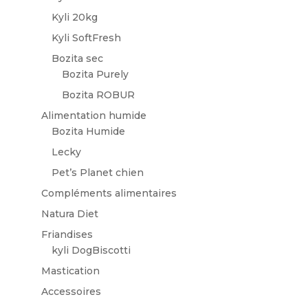
Kyli 20kg
Kyli SoftFresh
Bozita sec
Bozita Purely
Bozita ROBUR
Alimentation humide
Bozita Humide
Lecky
Pet’s Planet chien
Compléments alimentaires
Natura Diet
Friandises
kyli DogBiscotti
Mastication
Accessoires