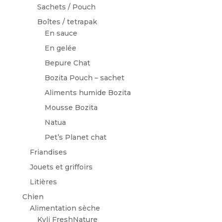
Sachets / Pouch
Boîtes / tetrapak
En sauce
En gelée
Bepure Chat
Bozita Pouch – sachet
Aliments humide Bozita
Mousse Bozita
Natua
Pet’s Planet chat
Friandises
Jouets et griffoirs
Litières
Chien
Alimentation sèche
Kyli FreshNature