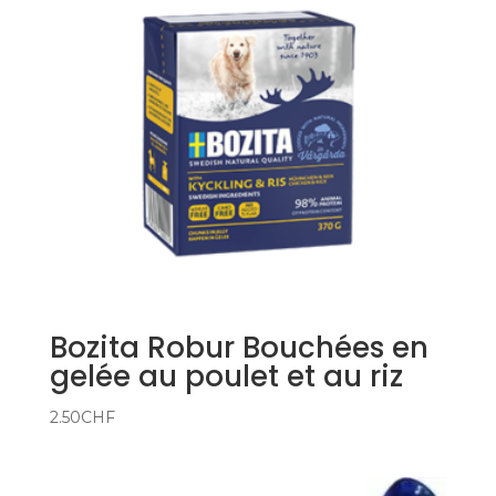
Bozita Robur Bouchées en
gelée au poulet et au riz
2.50
CHF