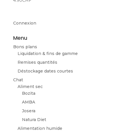
4.90
CHF
Connexion
Menu
Bons plans
Liquidation & fins de gamme
Remises quantités
Déstockage dates courtes
Chat
Aliment sec
Bozita
AMBA
Josera
Natura Diet
Alimentation humide