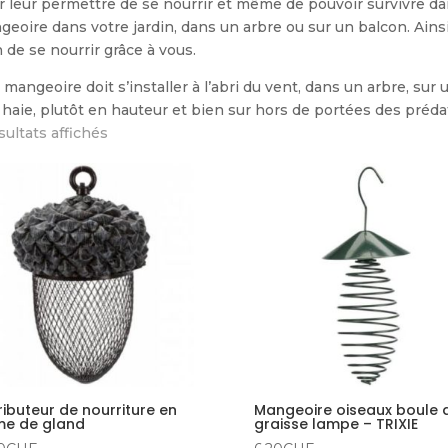
 leur permettre de se nourrir et même de pouvoir survivre dan
eoire dans votre jardin, dans un arbre ou sur un balcon. Ainsi,
n de se nourrir grâce à vous.
mangeoire doit s’installer à l’abri du vent, dans un arbre, sur
haie, plutôt en hauteur et bien sur hors de portées des préd
sultats affichés
ributeur de nourriture en
Mangeoire oiseaux boule 
me de gland
graisse lampe – TRIXIE