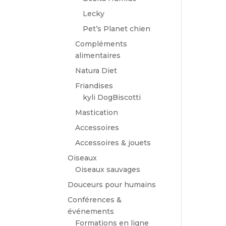
Lecky
Pet’s Planet chien
Compléments
alimentaires
Natura Diet
Friandises
kyli DogBiscotti
Mastication
Accessoires
Accessoires & jouets
Oiseaux
Oiseaux sauvages
Douceurs pour humains
Conférences &
événements
Formations en ligne