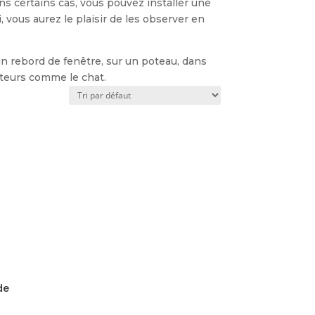
s certains cas, vous pouvez installer une
 vous aurez le plaisir de les observer en
 un rebord de fenêtre, sur un poteau, dans
ateurs comme le chat.
de