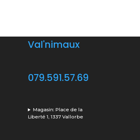
Val'nimaux
079.591.57.69
Magasin: Place de la
Liberté 1, 1337 Vallorbe