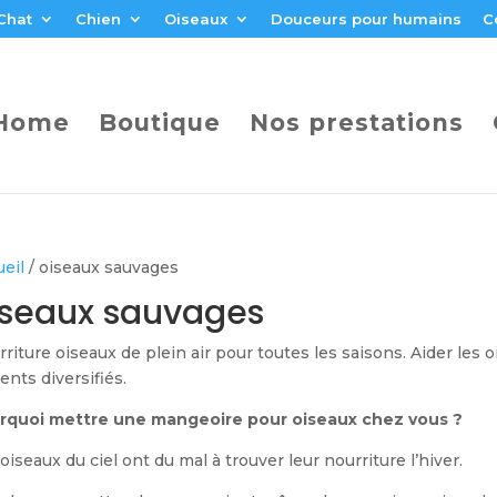
Chat
Chien
Oiseaux
Douceurs pour humains
C
Home
Boutique
Nos prestations
eil
/ oiseaux sauvages
iseaux sauvages
riture oiseaux de plein air pour toutes les saisons. Aider les
ents diversifiés.
rquoi mettre une mangeoire pour oiseaux chez vous ?
oiseaux du ciel ont du mal à trouver leur nourriture l’hiver.