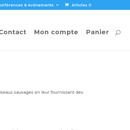
onférences & événements
Articles 0
Contact
Mon compte
Panier
 oiseaux sauvages en leur fournissant des