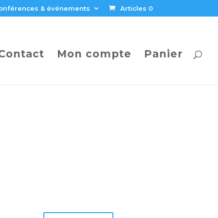
onférences & événements
Articles 0
Contact
Mon compte
Panier