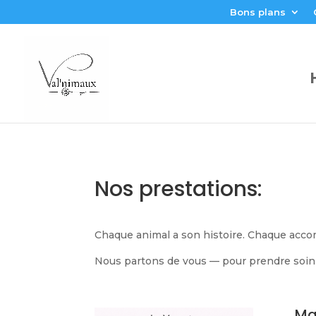
Bons plans
Nos prestations:
Chaque animal a son histoire. Chaque acc
Nous partons de vous — pour prendre soin 
Ma