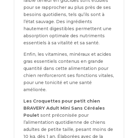
faible teneur en glucides sont étudiés
pour se rapprocher au plus près de ses
besoins quotidiens, tels qu’ils sont à
l’état sauvage. Des ingrédients
hautement digestibles permettent une
absorption optimale des nutriments
essentiels à sa vitalité et sa santé.
Enfin, les vitamines, minéraux et acides
gras essentiels contenus en grande
quantité dans cette alimentation pour
chien renforceront ses fonctions vitales,
pour une tonicité et une santé
améliorée.
Les Croquettes pour petit chien
BRAVERY Adult Mini Sans Céréales
Poulet
sont préconisée pour
l’alimentation quotidienne de chiens
adultes de petite taille, pesant moins de
10 kg, dès 1 an. Élaborées avec de la