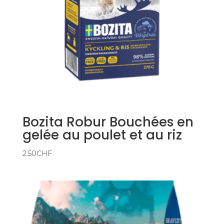
Bozita Robur Bouchées en
gelée au poulet et au riz
2.50
CHF