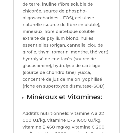
de terre, inuline (fibre soluble de
chicorée, source de phospho-
oligosaccharides – FOS), cellulose
naturelle (source de fibre insoluble),
minéraux, fibre diététique soluble
extraite de psyllium blond, huiles
essentielles (origan, cannelle, clou de
girofle, thym, romarin, menthe, thé vert),
hydrolysé de crustacés (source de
glucosamine), hydrolysé de cartilage
(source de chondroïtine), yucca,
concentré de jus de melon lyophilisé
(riche en superoxyde dismutase-SOD).
Minéraux et Vitamines:
Additifs nutritionnels: Vitamine A à 22
000 U.I/kg, vitamine D-3 1600 U.I/kg,
vitamine E 460 mg/kg, vitamine C 200