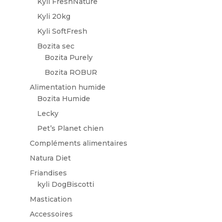
Kyli FreshNature
Kyli 20kg
Kyli SoftFresh
Bozita sec
Bozita Purely
Bozita ROBUR
Alimentation humide
Bozita Humide
Lecky
Pet’s Planet chien
Compléments alimentaires
Natura Diet
Friandises
kyli DogBiscotti
Mastication
Accessoires