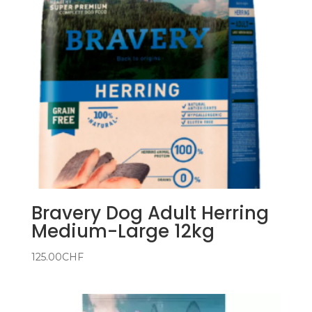
Bravery Dog Adult Herring
Medium-Large 12kg
125.00
CHF