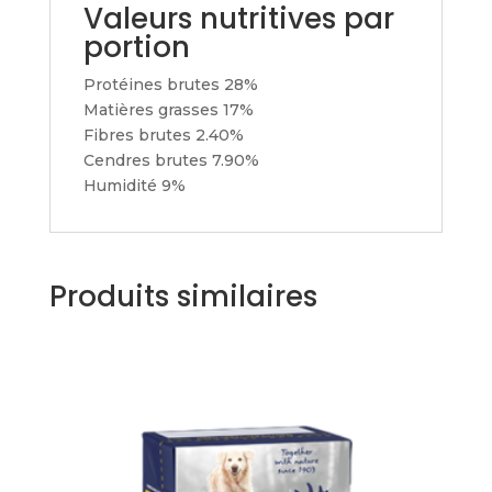
Valeurs nutritives par
portion
Protéines brutes
28%
Matières grasses
17%
Fibres brutes
2.40%
Cendres brutes
7.90%
Humidité
9%
Produits similaires