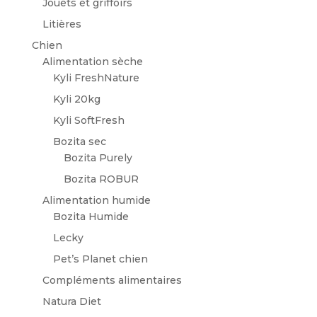
Jouets et griffoirs
Litières
Chien
Alimentation sèche
Kyli FreshNature
Kyli 20kg
Kyli SoftFresh
Bozita sec
Bozita Purely
Bozita ROBUR
Alimentation humide
Bozita Humide
Lecky
Pet’s Planet chien
Compléments alimentaires
Natura Diet