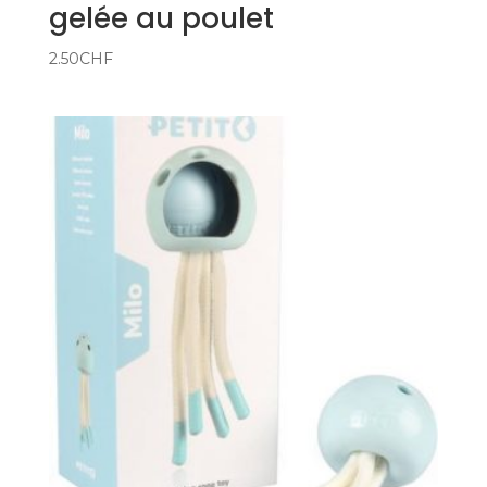
gelée au poulet
2.50
CHF