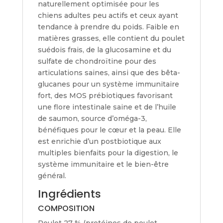
naturellement optimisée pour les
chiens adultes peu actifs et ceux ayant
tendance à prendre du poids. Faible en
matières grasses, elle contient du poulet
suédois frais, de la glucosamine et du
sulfate de chondroïtine pour des
articulations saines, ainsi que des bêta-
glucanes pour un système immunitaire
fort, des MOS prébiotiques favorisant
une flore intestinale saine et de l’huile
de saumon, source d’oméga-3,
bénéfiques pour le cœur et la peau. Elle
est enrichie d’un postbiotique aux
multiples bienfaits pour la digestion, le
système immunitaire et le bien-être
général.
Ingrédients
COMPOSITION
Poulet 27 % (protéines de poulet