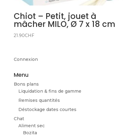
Chiot – Petit, jouet à
mâcher MILO, Ø 7 x 18 cm
21.90
CHF
Connexion
Menu
Bons plans
Liquidation & fins de gamme
Remises quantités
Déstockage dates courtes
Chat
Aliment sec
Bozita