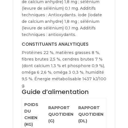
de calcium anhydre) 1,8 mg ; sélénium
(levure de sélénium) 0,1 mg. Additifs
techniques : Antioxydants. iode (iodate
de calcium anhydre) 1,8 mg ; sélénium
(levure de sélénium) 0,1 mg. Additifs
techniques : antioxydants.
CONSTITUANTS ANALYTIQUES
Protéines 22 %, matières grasses 8 %,
fibres brutes 2,5 %, cendres brutes 7 %
(dont calcium 1,3 % et phosphore 0,9 %),
oméga 6 2,6 %, oméga 3 0,3 %, humidité
9,5 %. Énergie métabolisable 1437 kJ/100
g.
Guide d’alimentation
POIDS
RAPPORT
RAPPORT
DU
QUOTIDIEN
QUOTIDIEN
CHIEN
(G)
(DL)
(KG)