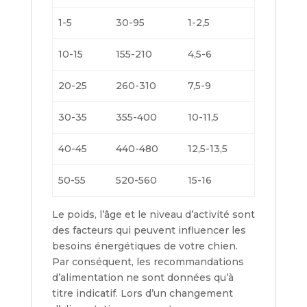
1-5
30-95
1-2,5
10-15
155-210
4,5-6
20-25
260-310
7,5-9
30-35
355-400
10-11,5
40-45
440-480
12,5-13,5
50-55
520-560
15-16
Le poids, l’âge et le niveau d’activité sont
des facteurs qui peuvent influencer les
besoins énergétiques de votre chien.
Par conséquent, les recommandations
d’alimentation ne sont données qu’à
titre indicatif. Lors d’un changement