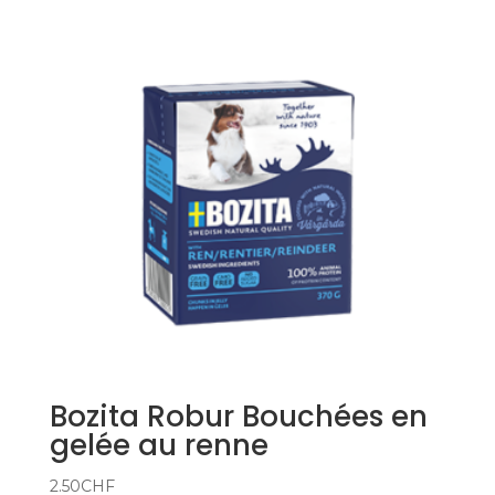
Bozita Robur Bouchées en
gelée au renne
2.50
CHF