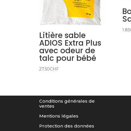
Bo
S
1.85
Litière sable
ADIOS Extra Plus
avec odeur de
talc pour bébé
27.50
CHF
Conditions générales de
ventes
Mentions légales
Protection des données