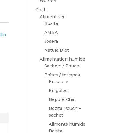
courtes
Chat
Aliment sec
Bozita
AMBA
,
En
Josera
Natura Diet
Alimentation humide
Sachets / Pouch
Boîtes / tetrapak
En sauce
En gelée
Bepure Chat
Bozita Pouch –
sachet
Aliments humide
Bozita