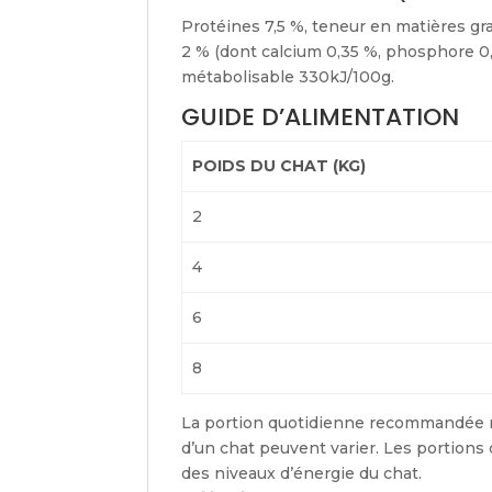
Protéines 7,5 %, teneur en matières gra
2 % (dont calcium 0,35 %, phosphore 0
métabolisable 330kJ/100g.
GUIDE D’ALIMENTATION
POIDS DU CHAT (KG)
2
4
6
8
La portion quotidienne recommandée n
d’un chat peuvent varier. Les portions d
des niveaux d’énergie du chat.