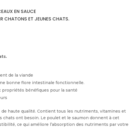
CEAUX EN SAUCE
R CHATONS ET JEUNES CHATS.
ats.
ent de la viande
une bonne flore intestinale fonctionnelle.
x propriétés bénéfiques pour la santé
eurs
s de haute qualité. Contient tous les nutriments, vitamines et
s chats ont besoin. Le poulet et le saumon donnent à cet
ibilité, ce qui améliore l’absorption des nutriments par votre