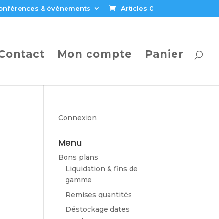
onférences & événements
Articles 0
Contact
Mon compte
Panier
Connexion
Menu
Bons plans
Liquidation & fins de
gamme
Remises quantités
Déstockage dates