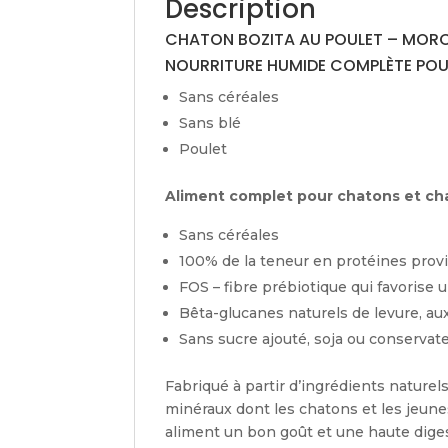
Description
CHATON BOZITA AU POULET – MOR
NOURRITURE HUMIDE COMPLÈTE POU
Sans céréales
Sans blé
Poulet
Aliment complet pour chatons et ch
Sans céréales
100% de la teneur en protéines provi
FOS – fibre prébiotique qui favorise 
Bêta-glucanes naturels de levure, au
Sans sucre ajouté, soja ou conservat
Fabriqué à partir d’ingrédients naturel
minéraux dont les chatons et les jeune
aliment un bon goût et une haute digest