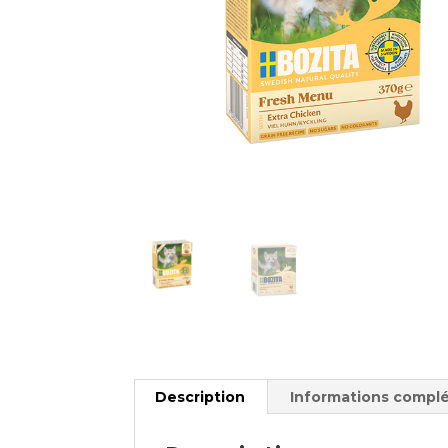
Description
Informations compl