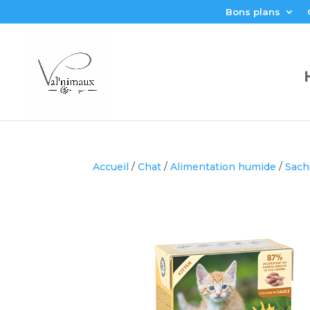
Bons plans
Accueil
/
Chat
/
Alimentation humide
/
Sach