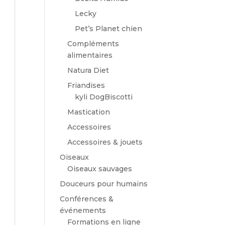
Lecky
Pet’s Planet chien
Compléments
alimentaires
Natura Diet
Friandises
kyli DogBiscotti
Mastication
Accessoires
Accessoires & jouets
Oiseaux
Oiseaux sauvages
Douceurs pour humains
Conférences &
événements
Formations en ligne