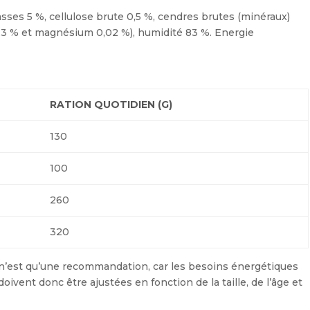
sses 5 %, cellulose brute 0,5 %, cendres brutes (minéraux)
,3 % et magnésium 0,02 %), humidité 83 %. Energie
RATION QUOTIDIEN (G)
130
100
260
320
’est qu’une recommandation, car les besoins énergétiques
oivent donc être ajustées en fonction de la taille, de l’âge et