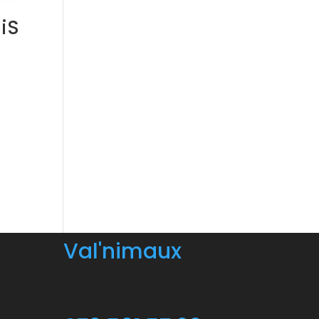
iS
Val'nimaux