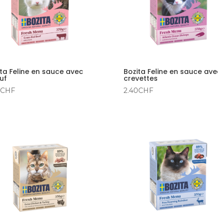
ta Feline en sauce avec
Bozita Feline en sauce ave
uf
crevettes
CHF
2.40
CHF