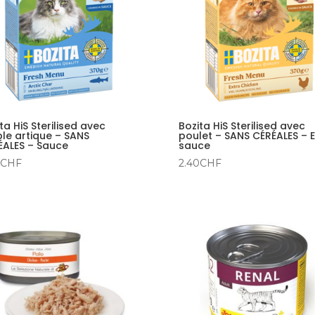
ta HiS Sterilised avec
Bozita HiS Sterilised avec
le artique – SANS
poulet – SANS CÉRÉALES – 
ÉALES – Sauce
sauce
CHF
2.40
CHF