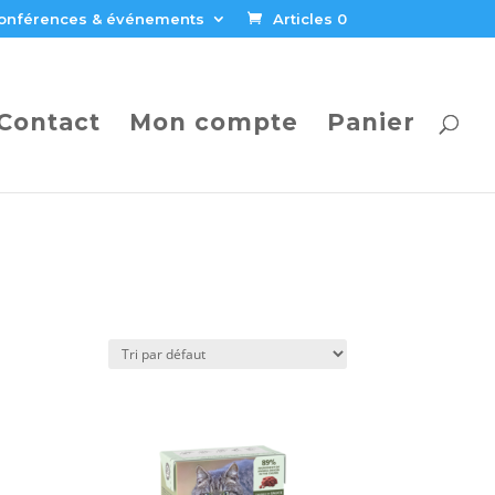
onférences & événements
Articles 0
Contact
Mon compte
Panier