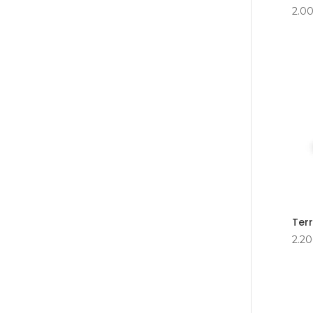
2.0
Terr
2.20