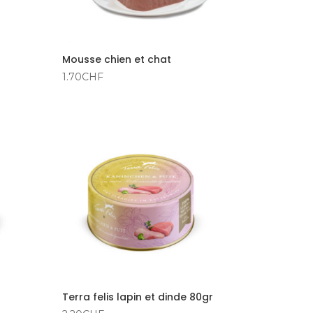
Mousse chien et chat
1.70
CHF
Terra felis lapin et dinde 80gr