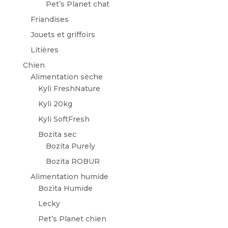
Pet’s Planet chat
Friandises
Jouets et griffoirs
Litières
Chien
Alimentation sèche
Kyli FreshNature
Kyli 20kg
Kyli SoftFresh
Bozita sec
Bozita Purely
Bozita ROBUR
Alimentation humide
Bozita Humide
Lecky
Pet’s Planet chien