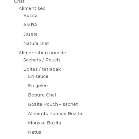
Chat
Aliment sec
Bozita
AMBA
Josera
Natura Diet
Alimentation humide
Sachets / Pouch
Boîtes / tetrapak
En sauce
En gelée
Bepure Chat
Bozita Pouch – sachet
Aliments humide Bozita
Mousse Bozita
Natua